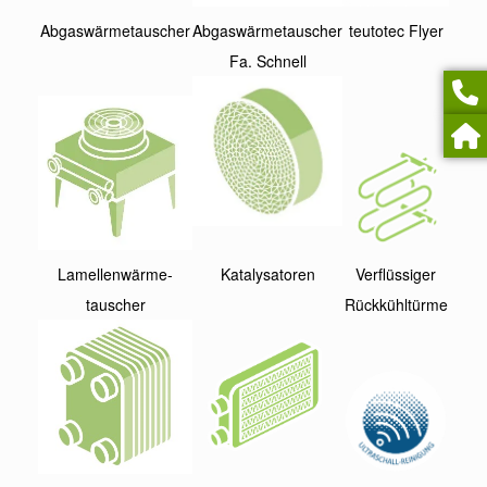
Abgaswärmetauscher
Abgaswärmetauscher
teutotec Flyer
Fa. Schnell
Lamellenwärme-
Katalysatoren
Verflüssiger
tauscher
Rückkühltürme