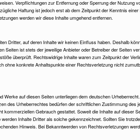
hinweisen. Verpflichtungen zur Entfernung oder Sperrung der Nutzung 
zügliche Haftung ist jedoch erst ab dem Zeitpunkt der Kenntnis eine
tzungen werden wir diese Inhalte umgehend entfernen.
n Dritter, auf deren Inhalte wir keinen Einfluss haben. Deshalb könn
n Seiten ist stets der jeweilige Anbieter oder Betreiber der Seiten ve
stöße überprüft. Rechtswidrige Inhalte waren zum Zeitpunkt der Verl
 jedoch ohne konkrete Anhaltspunkte einer Rechtsverletzung nicht zum
 und Werke auf diesen Seiten unterliegen dem deutschen Urheberrecht. 
zen des Urheberrechtes bedürfen der schriftlichen Zustimmung des je
cht kommerziellen Gebrauch gestattet. Soweit die Inhalte auf dieser S
 werden Inhalte Dritter als solche gekennzeichnet. Sollten Sie trotz
echenden Hinweis. Bei Bekanntwerden von Rechtsverletzungen werden