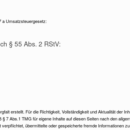
7 a Umsatzsteuergesetz:
ach § 55 Abs. 2 RStV:
falt erstellt. Für die Richtigkeit, Vollständigkeit und Aktualität der 
 § 7 Abs.1 TMG für eigene Inhalte auf diesen Seiten nach den allge
ht verpflichtet, übermittelte oder gespeicherte fremde Informatione