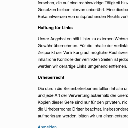
forschen, die auf eine rechtswidrige Tätigkeit 
Gesetzen bleiben hiervon unberührt. Eine diesbe
Bekanntwerden von entsprechenden Rechtsverle
Haftung für Links
Unser Angebot enthält Links zu externen Webseite
Gewähr übernehmen. Für die Inhalte der verlinkte
Zeitpunkt der Verlinkung auf mögliche Rechtsver
inhaltliche Kontrolle der verlinkten Seiten ist
werden wir derartige Links umgehend entfernen.
Urheberrecht
Die durch die Seitenbetreiber erstellten Inhalte
und jede Art der Verwertung außerhalb der Gren
Kopien dieser Seite sind nur für den privaten, ni
die Urheberrechte Dritter beachtet. Insbesondere
aufmerksam werden, bitten wir um einen entspr
Anmelden