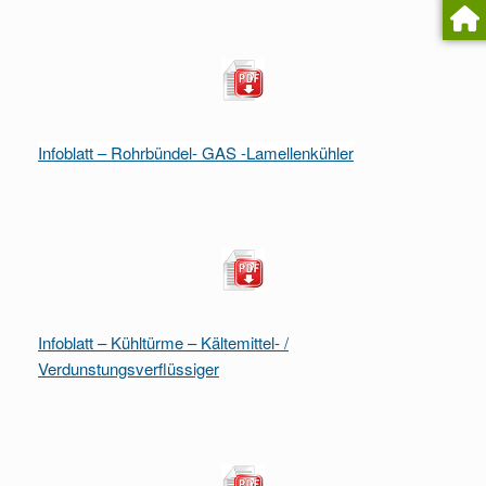
Infoblatt – Rohrbündel- GAS -Lamellenkühler
Infoblatt – Kühltürme – Kältemittel- /
Verdunstungsverflüssiger